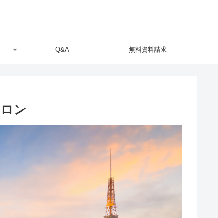
Q&A
無料資料請求
サロン