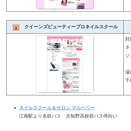
クイーンズビューティープロネイルスクール
対
ネ
ジ
場
千
ネイルスクール＆サロン マルベリー
江南駅より名鉄バス 古知野高校前バス停向い