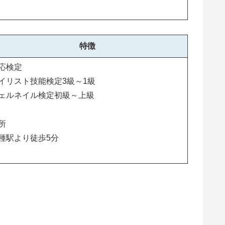
特徴
応検定
イリスト技能検定3級～1級
ェルネイル検定初級～上級
所
種駅より徒歩5分