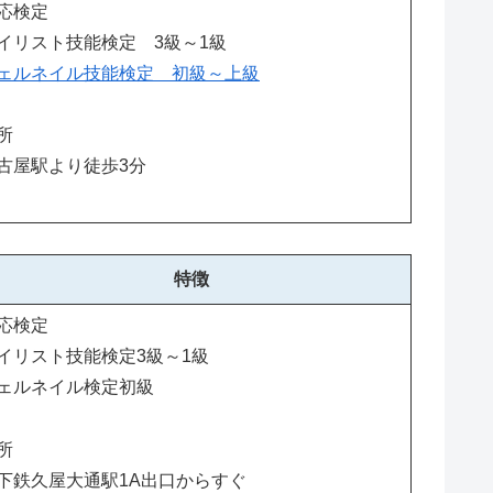
応検定
イリスト技能検定 3級～1級
ェルネイル技能検定 初級～上級
所
古屋駅より徒歩3分
特徴
応検定
イリスト技能検定3級～1級
ェルネイル検定初級
所
下鉄久屋大通駅1A出口からすぐ