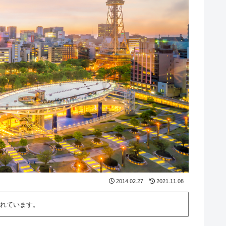
2014.02.27
2021.11.08
れています。