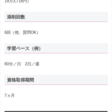
19万3,716円）
添削回数
6回（他、質問OK）
学習ペース（例）
60分／日 2日／週
資格取得期間
7ヵ月