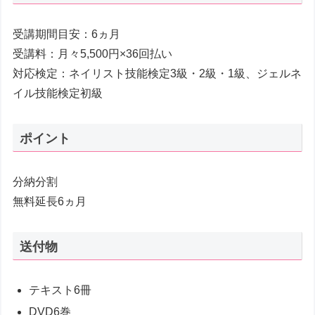
受講期間目安：6ヵ月
受講料：月々5,500円×36回払い
対応検定：ネイリスト技能検定3級・2級・1級、ジェルネ
イル技能検定初級
ポイント
分納分割
無料延長6ヵ月
送付物
テキスト6冊
DVD6巻