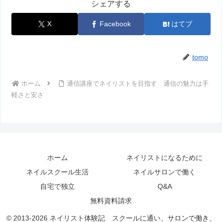
シェアする
X
Facebook
はてブ
tomo
ホーム
通信講座でネイリストを目指す 通信の魅力は手
軽さと安さ
ホーム
ネイリストになるために
ネイルスクール生活
ネイルサロンで働く
自宅で独立
Q&A
無料資料請求
© 2013-2026 ネイリスト体験記 スクールに通い、サロンで働き、