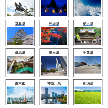
福島県
茨城県
栃木県
群馬県
埼玉県
千葉県
東京都
神奈川県
新潟県