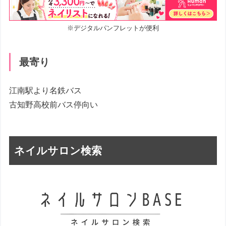
※デジタルパンフレットが便利
最寄り
江南駅より名鉄バス
古知野高校前バス停向い
ネイルサロン検索