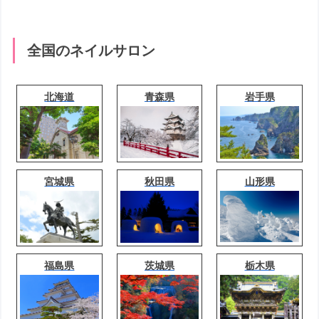
全国のネイルサロン
北海道
青森県
岩手県
宮城県
秋田県
山形県
福島県
茨城県
栃木県