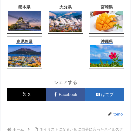
熊本県
大分県
宮崎県
鹿児島県
沖縄県
シェアする
X
Facebook
はてブ
tomo
ホーム
ネイリストになるために自分に合ったネイルスク