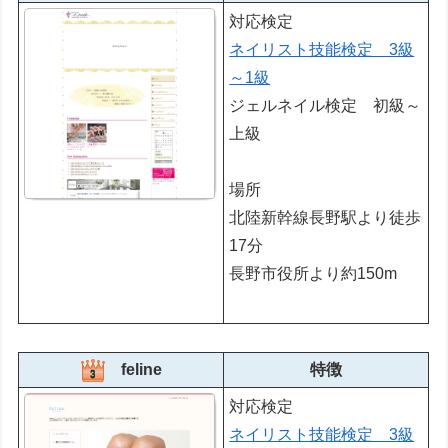
対応検定
ネイリスト技能検定 3級
～1級
ジェルネイル検定 初級～
上級
場所
北陸新幹線長野駅より徒歩
17分
長野市役所より約150m
feline
特徴
対応検定
ネイリスト技能検定 3級