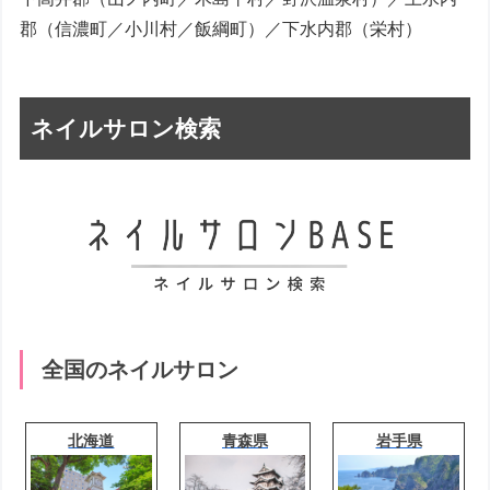
郡（信濃町／小川村／飯綱町）／下水内郡（栄村）
ネイルサロン検索
全国のネイルサロン
北海道
青森県
岩手県