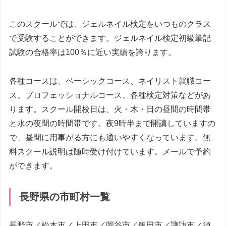
このスクールでは、ジェルネイル検定をいつものクラス
で受験することができます。ジェルネイル検定初級筆記
試験の合格率は100％に近い実績を誇ります。
各種コースは、ベーシックコース、ネイリスト就職コー
ス、プロフェッショナルコース、各種検定対策などがあ
ります。スクール開校日は、火・木・日の昼間の時間帯
と水の夜間の時間帯です。夜9時半まで開講していますの
で、昼間に用事がる方にも通いやすくなっています。無
料スクール説明は随時受け付けています。メールで予約
ができます。
長野県の市町村一覧
長野市／松本市／上田市／岡谷市／飯田市／諏訪市／須