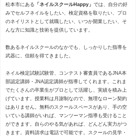
松本市にある
「ネイルスクールHappy」
では、自分の好
みでセルフネイルをしたい、検定資格を取りたい、プロ
のネイリストとして就職したい、いつか開業したい、そ
んな方に知識と技術を提供しています。
数あるネイルスクールのなかでも、しっかりした指導を
武器に、信頼を得てきました。
ネイル検定試験試験管、コンテスト審査員であるJNA本
部認定講師・JNA認定講師が指導してくれます。これま
でたくさんの卒業生がプロとして活躍し、実績を積み上
げています。授業料は月謝制なので、無理なローン契約
はありません。無料のスクールスペースがあり、手の空
いている講師がいれば、マンツーマン指導も受けること
ができます。自らのやる気があれば、どんどん実力がつ
きます。資料請求は電話で可能です。スクールの見学・