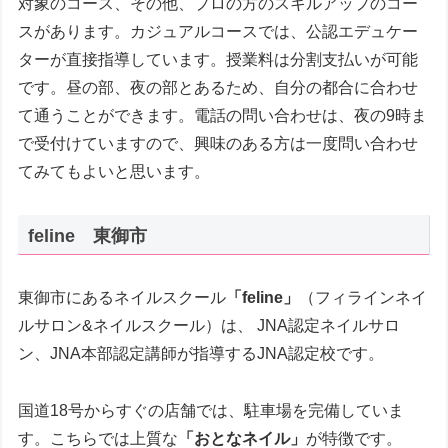
対象のコース、その他、プロの方のスキルアップのコー
スがあります。カジュアルコースでは、公認エデュケー
ターが直接指導しています。授業料は分割支払いが可能
です。昼の部、夜の部とあるため、自分の都合に合わせ
て通うことができます。電話の問い合わせは、夜の9時ま
で受付けていますので、興味のある方は一度問い合わせ
てみてもよいと思います。
feline 東御市
東御市にあるネイルスクール
「feline」
（フィラインネイ
ルサロン&ネイルスクール）は、 JNA認定ネイルサロ
ン、JNA本部認定講師が指導するJNA認定校です。
国道18号からすぐの店舗では、駐車場を完備していま
す。こちらでは上質な
「おとなネイル」
が特徴です。