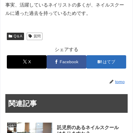
事実、活躍しているネイリストの多くが、ネイルスクー
ルに通った過去を持っているためです。
Q＆A
質問
シェアする
X
Facebook
はてブ
tomo
関連記事
Q＆A
託児所のあるネイルスクール