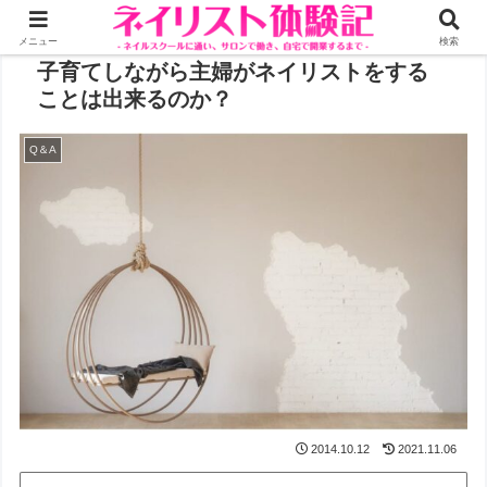
メニュー
検索
子育てしながら主婦がネイリストをする
ことは出来るのか？
Q＆A
2014.10.12
2021.11.06