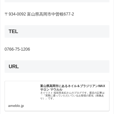
〒934-0092 富山県高岡市中曽根677-2
TEL
0766-75-1206
URL
富山県高岡市にあるネイル＆ブラジリアンWAX
サロン マウルル
ネイリスト 稲垣実友紀さんのブログです。最近の記事は
「「実際に通っていただいているお客様の変化（画像あ
り）」です。
ameblo.jp