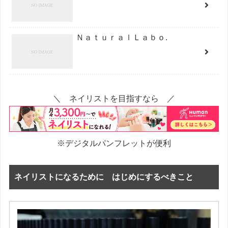
ＮａｔｕｒａｌＬａｂｏ.
＼ ネイリストを目指すなら ／
※デジタルパンフレットが便利
ネイリストになるために はじめにするべきこと